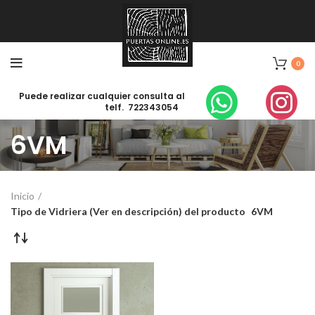
0
Puede realizar cualquier consulta al
telf. 722343054
6VM
Inicio
Tipo de Vidriera (Ver en descripción) del producto
6VM