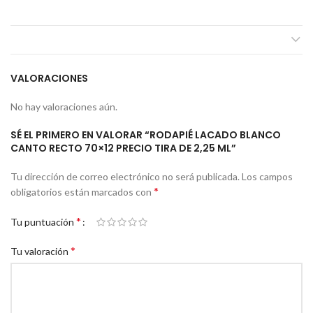
VALORACIONES
No hay valoraciones aún.
SÉ EL PRIMERO EN VALORAR “RODAPIÉ LACADO BLANCO
CANTO RECTO 70×12 PRECIO TIRA DE 2,25 ML”
Tu dirección de correo electrónico no será publicada.
Los campos
*
obligatorios están marcados con
*
Tu puntuación
*
Tu valoración