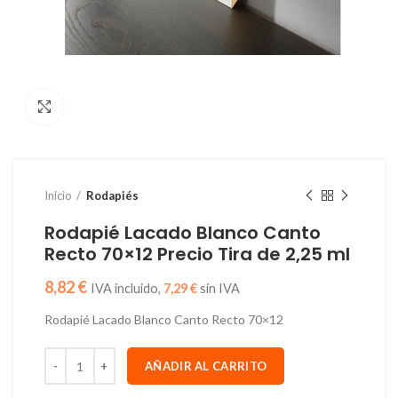
Click to enlarge
Inicio
Rodapiés
Rodapié Lacado Blanco Canto
Recto 70×12 Precio Tira de 2,25 ml
€
7,29
€
Rodapié Lacado Blanco Canto Recto 70×12
AÑADIR AL CARRITO