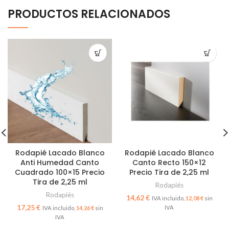
PRODUCTOS RELACIONADOS
Rodapié Lacado Blanco
Rodapié Lacado Blanco
Anti Humedad Canto
Canto Recto 150×12
Cuadrado 100×15 Precio
Precio Tira de 2,25 ml
Tira de 2,25 ml
Rodapiés
Rodapiés
€
12,08
€
€
14,26
€