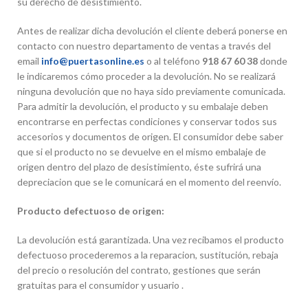
su derecho de desistimiento.
Antes de realizar dicha devolución el cliente deberá ponerse en
contacto con nuestro departamento de ventas a través del
email
info@puertasonline.es
o al teléfono
918 67 60 38
donde
le indicaremos cómo proceder a la devolución. No se realizará
ninguna devolución que no haya sido previamente comunicada.
Para admitir la devolución, el producto y su embalaje deben
encontrarse en perfectas condiciones y conservar todos sus
accesorios y documentos de origen. El consumidor debe saber
que si el producto no se devuelve en el mismo embalaje de
origen dentro del plazo de desistimiento, éste sufrirá una
depreciacion que se le comunicará en el momento del reenvío.
Producto defectuoso de origen:
La devolución está garantizada. Una vez recibamos el producto
defectuoso procederemos a la reparacion, sustitución, rebaja
del precio o resolución del contrato, gestiones que serán
gratuitas para el consumidor y usuario .