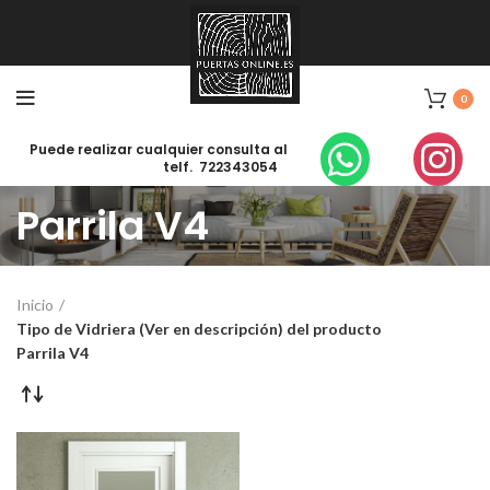
0
Puede realizar cualquier consulta al
telf. 722343054
Parrila V4
Inicio
Tipo de Vidriera (Ver en descripción) del producto
Parrila V4