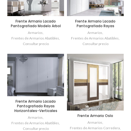
Frente Armario Lacado
Frente Armario Lacado
Pantografiado Modelo Arbol
Pantografiado Rayas
Armarios
,
Armarios
,
Frentes de Armarios Abatibles
,
Frentes de Armarios Abatibles
,
Consultar precio
Consultar precio
Frente Armario Lacado
Pantografiado Rayas
Horizontales-Verticales
Frente Armario Oslo
Armarios
,
Armarios
,
Frentes de Armarios Abatibles
,
Frentes de Armarios Corredera
,
Consultar precio