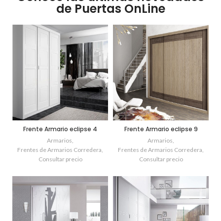
de Puertas OnLine
Frente Armario eclipse 4
Frente Armario eclipse 9
Armarios
,
Armarios
,
Frentes de Armarios Corredera
,
Frentes de Armarios Corredera
,
Consultar precio
Consultar precio