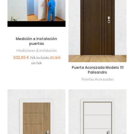
Medición e Instalación
puertas
Mediciones & Instalación
€
85,00
€
Puerta Acorazada Modelo 111
Palisandro
Puertas Acorazadas