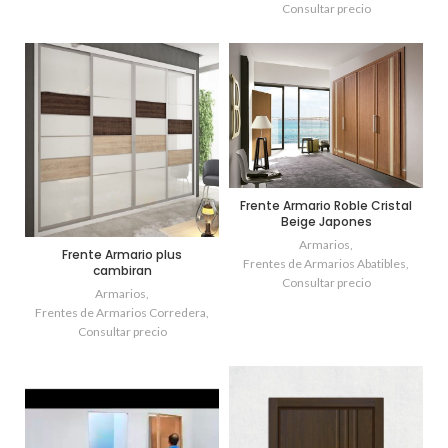
Consultar precio
Frente Armario Roble Cristal
Beige Japones
Armarios
,
Frente Armario plus
Frentes de Armarios Abatibles
,
cambiran
Consultar precio
Armarios
,
Frentes de Armarios Corredera
,
Consultar precio