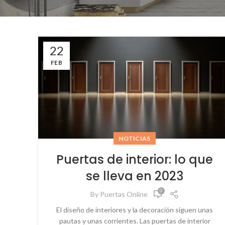
22
FEB
NOTICIAS
Puertas de interior: lo que
se lleva en 2023
0
By
Puertas Online
El diseño de interiores y la decoración siguen unas
pautas y unas corrientes. Las puertas de interior