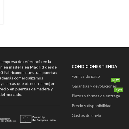
empresa de referencia en la
CONDICIONES TIENDA
n en madera en Madrid desde
70
. Fabricamos nuestras
puertas
Formas de pago
además comercializamos
NEW
y marcas que ofrecen la
mejor
Garantias y devoluciones
recio en puertas
de madera y
NEW
del mercado.
Plazos y formas de entrega
Precio y disponibilidad
Gastos de envío