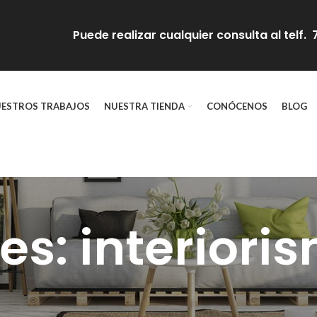
Puede realizar cualquier consulta al telf
ESTROS TRABAJOS
NUESTRA TIENDA
CONÓCENOS
BLOG
es: interiori