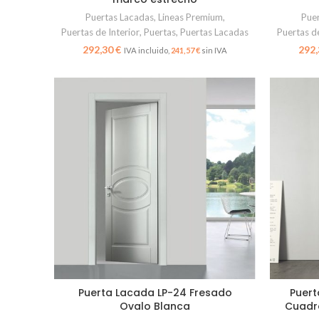
Puertas Lacadas
,
Lineas Premium
,
Pue
Puertas de Interior
,
Puertas
,
Puertas Lacadas
Puertas de
€
241,57
€
Puerta Lacada LP-24 Fresado
Puert
Ovalo Blanca
Cuadr