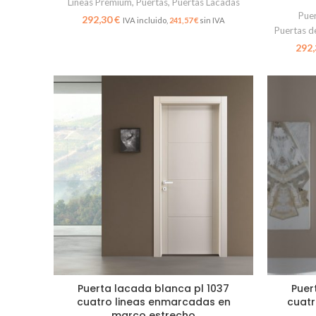
Lineas Premium
,
Puertas
,
Puertas Lacadas
Pue
€
241,57
€
Puertas de
Puerta lacada blanca pl 1037
Puer
cuatro lineas enmarcadas en
cuatr
marco estrecho