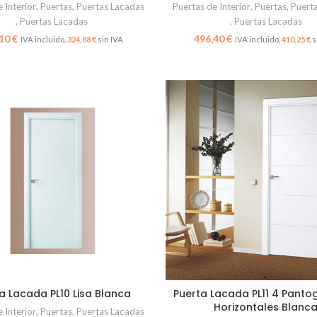
 Interior
,
Puertas
,
Puertas Lacadas
Puertas de Interior
,
Puertas
,
Puert
,
Puertas Lacadas
,
Puertas Lacadas
€
€
324,88
€
410,25
€
a Lacada PL10 Lisa Blanca
Puerta Lacada PL11 4 Panto
Horizontales Blanc
 Interior
,
Puertas
,
Puertas Lacadas