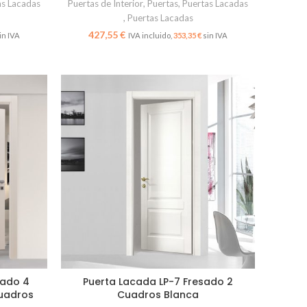
as Lacadas
Puertas de Interior
,
Puertas
,
Puertas Lacadas
,
Puertas Lacadas
€
353,35
€
sado 4
Puerta Lacada LP-7 Fresado 2
Cuadros
Cuadros Blanca