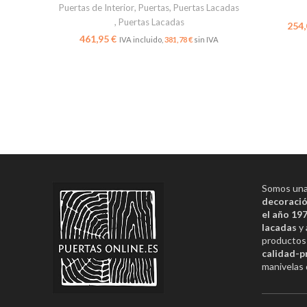
Puertas de Interior
,
Puertas
,
Puertas Lacadas
,
Puertas Lacadas
€
381,78
€
Somos una 
decoració
el año 19
lacadas
y 
productos 
calidad-p
manivelas 