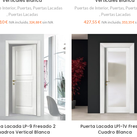
Verticales Blanca
Verticales Blanca
 Interior
,
Puertas
,
Puertas Lacadas
Puertas de Interior
,
Puertas
,
Puert
,
Puertas Lacadas
,
Puertas Lacadas
€
€
324,88
€
353,35
€
ta Lacada LP-9 Fresado 2
Puerta Lacada LP1-1V Fre
adros Vertical Blanca
Cuadro Blanca