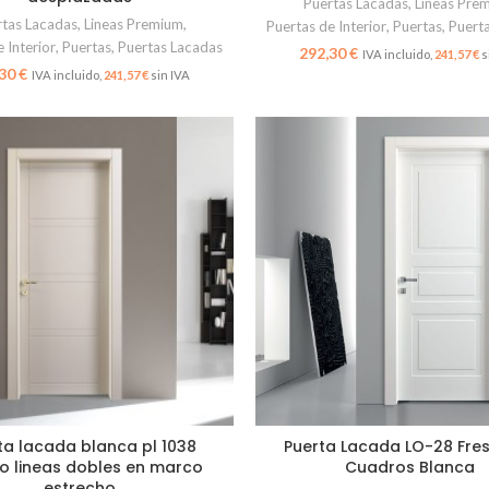
Puertas Lacadas
,
Lineas Pre
rtas Lacadas
,
Lineas Premium
,
Puertas de Interior
,
Puertas
,
Puert
 Interior
,
Puertas
,
Puertas Lacadas
€
241,57
€
€
241,57
€
ta lacada blanca pl 1038
Puerta Lacada LO-28 Fre
o lineas dobles en marco
Cuadros Blanca
estrecho