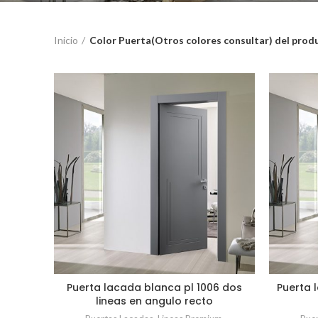
Inicio
Color Puerta(Otros colores consultar) del prod
Puerta lacada blanca pl 1006 dos
Puerta 
lineas en angulo recto