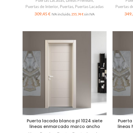
Puertas Lacadas
,
Lineas Premium
,
Pue
Puertas de Interior
,
Puertas
,
Puertas Lacadas
Puertas de
€
255,74
€
Puerta lacada blanca pl 1024 siete
Puerta
lineas enmarcado marco ancho
lineas