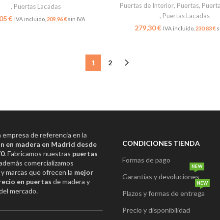
Puertas de Interior
,
Puertas
,
Puert
,
Puertas Lacadas
,
Puertas Lacadas
€
209,96
€
€
230,83
€
1
2
empresa de referencia en la
CONDICIONES TIENDA
n en madera en Madrid desde
70
. Fabricamos nuestras
puertas
Formas de pago
además comercializamos
NEW
y marcas que ofrecen la
mejor
Garantias y devoluciones
recio en puertas
de madera y
NEW
del mercado.
Plazos y formas de entrega
Precio y disponibilidad