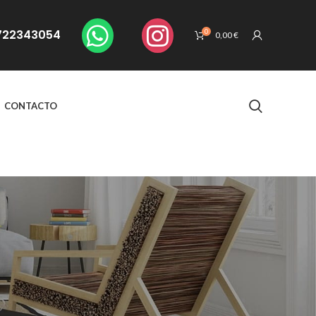
. 722343054
0
0,00
€
CONTACTO