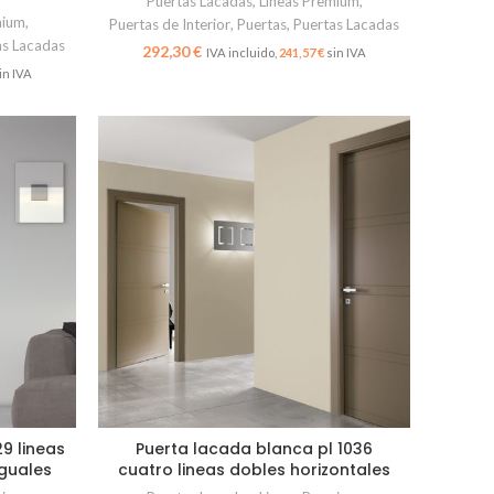
Puertas Lacadas
,
Lineas Premium
,
mium
,
Puertas de Interior
,
Puertas
,
Puertas Lacadas
as Lacadas
€
241,57
€
9 lineas
Puerta lacada blanca pl 1036
guales
cuatro lineas dobles horizontales