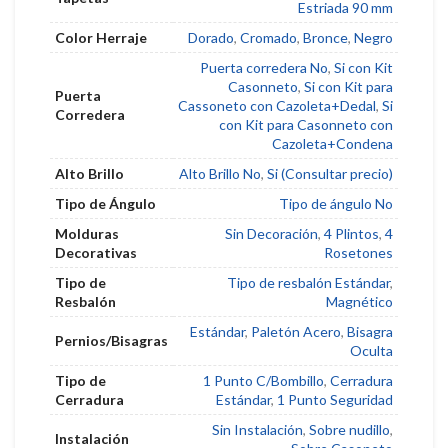
Estriada 90 mm
Color Herraje
Dorado
,
Cromado
,
Bronce
,
Negro
Puerta corredera No
,
Si con Kit
Casonneto
,
Si con Kit para
Puerta
Cassoneto con Cazoleta+Dedal
,
Si
Corredera
con Kit para Casonneto con
Cazoleta+Condena
Alto Brillo
Alto Brillo No
,
Si (Consultar precio)
Tipo de Ángulo
Tipo de ángulo No
Molduras
Sin Decoración
,
4 Plintos
,
4
Decorativas
Rosetones
Tipo de
Tipo de resbalón Estándar
,
Resbalón
Magnético
Estándar
,
Paletón Acero
,
Bisagra
Pernios/Bisagras
Oculta
Tipo de
1 Punto C/Bombillo
,
Cerradura
Cerradura
Estándar
,
1 Punto Seguridad
Sin Instalación
,
Sobre nudillo
,
Instalación