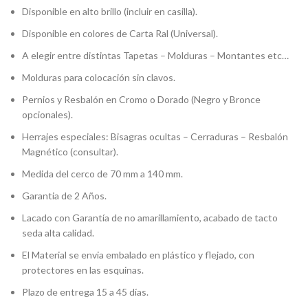
Disponible en alto brillo (incluir en casilla).
Disponible en colores de Carta Ral (Universal).
A elegir entre distintas Tapetas – Molduras – Montantes etc…
Molduras para colocación sin clavos.
Pernios y Resbalón en Cromo o Dorado (Negro y Bronce
opcionales).
Herrajes especiales: Bisagras ocultas – Cerraduras – Resbalón
Magnético (consultar).
Medida del cerco de 70 mm a 140 mm.
Garantia de 2 Años.
Lacado con Garantía de no amarillamiento, acabado de tacto
seda alta calidad.
El Material se envia embalado en plástico y flejado, con
protectores en las esquinas.
Plazo de entrega 15 a 45 días.