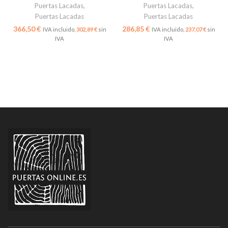
Puertas Lacadas
,
Puertas Lacadas
,
Puertas Lacadas
Puertas Lacadas
€
€
302,89
€
237,07
€