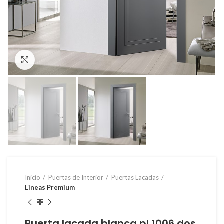
Click to enlarge
Inicio
Puertas de Interior
Puertas Lacadas
Lineas Premium
Puerta lacada blanca pl 1006 dos