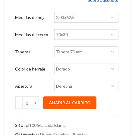
Sobre Casoneto
Medidas de hoja
Medidas de cerco
Tapetas
Color de herraje
Apertura
AÑADIR AL CARRITO
SKU:
pl1006-Lacada Blanca
Categorías:
Lineas Premium
,
Puertas
,