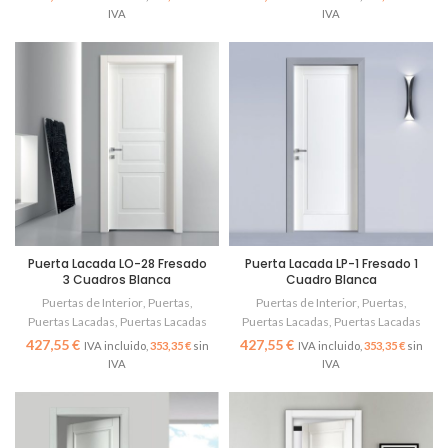
Puerta Lacada LO-28 Fresado
Puerta Lacada LP-1 Fresado 1
3 Cuadros Blanca
Cuadro Blanca
Puertas de Interior
,
Puertas
,
Puertas de Interior
,
Puertas
,
Puertas Lacadas
,
Puertas Lacadas
Puertas Lacadas
,
Puertas Lacadas
€
€
353,35
€
353,35
€