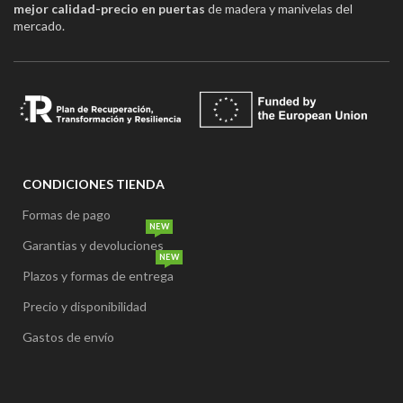
mejor calidad-precio en puertas
de madera y manivelas del
mercado.
CONDICIONES TIENDA
Formas de pago
NEW
Garantias y devoluciones
NEW
Plazos y formas de entrega
Precio y disponibilidad
Gastos de envío