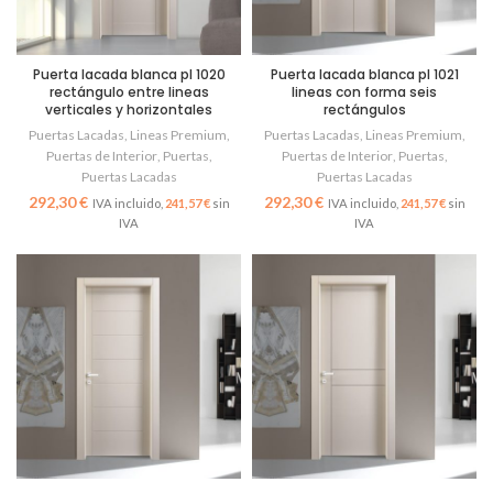
Puerta lacada blanca pl 1020
Puerta lacada blanca pl 1021
rectángulo entre lineas
lineas con forma seis
verticales y horizontales
rectángulos
Puertas Lacadas
,
Lineas Premium
,
Puertas Lacadas
,
Lineas Premium
,
Puertas de Interior
,
Puertas
,
Puertas de Interior
,
Puertas
,
Puertas Lacadas
Puertas Lacadas
€
€
241,57
€
241,57
€