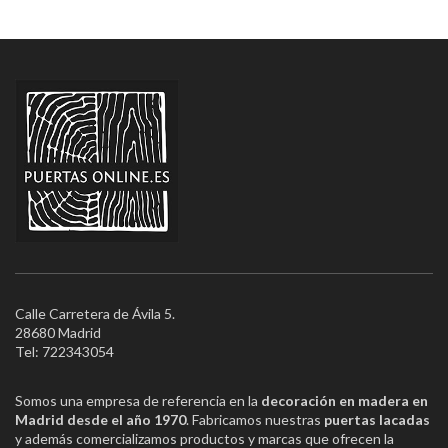
Calle Carretera de Ávila 5.
28680 Madrid
Tel: 722343054
Somos una empresa de referencia en la
decoración en madera en
Madrid desde el año 1970
. Fabricamos nuestras
puertas lacadas
y además comercializamos productos y marcas que ofrecen la