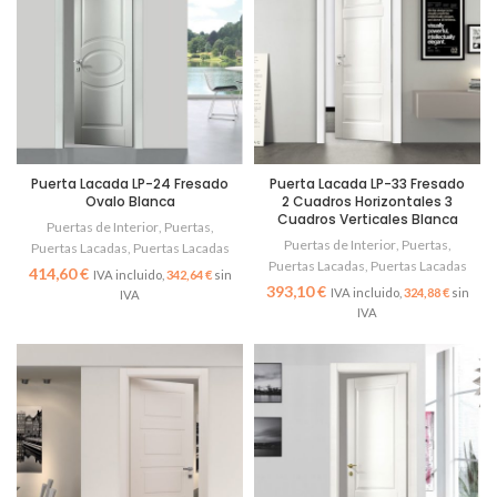
Puerta Lacada LP-24 Fresado
Puerta Lacada LP-33 Fresado
Ovalo Blanca
2 Cuadros Horizontales 3
Cuadros Verticales Blanca
Puertas de Interior
,
Puertas
,
Puertas de Interior
,
Puertas
,
Puertas Lacadas
,
Puertas Lacadas
Puertas Lacadas
,
Puertas Lacadas
€
342,64
€
€
324,88
€