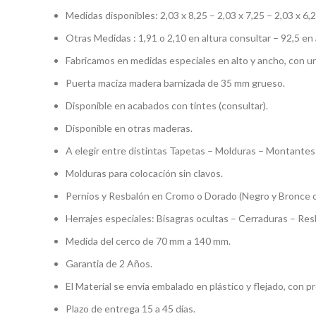
Medidas disponibles: 2,03 x 8,25 – 2,03 x 7,25 – 2,03 x 6,2
Otras Medidas : 1,91 o 2,10 en altura consultar – 92,5 e
Fabricamos en medidas especiales en alto y ancho, con un
Puerta maciza madera barnizada de 35 mm grueso.
Disponible en acabados con tintes (consultar).
Disponible en otras maderas.
A elegir entre distintas Tapetas – Molduras – Montante
Molduras para colocación sin clavos.
Pernios y Resbalón en Cromo o Dorado (Negro y Bronce o
Herrajes especiales: Bisagras ocultas – Cerraduras – Res
Medida del cerco de 70 mm a 140 mm.
Garantia de 2 Años.
El Material se envia embalado en plástico y flejado, con p
Plazo de entrega 15 a 45 días.