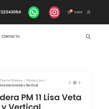
. 722343054
0
0,00
€
CONTACTO
Puertas Madera
Madera Lisa
eta Horizontal y Vertical
dera PM 11 Lisa Veta
 y Vertical