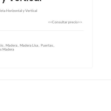
€
ta Horizontal y Vertical
<<Consultar precio>>
io
,
Madera
,
Madera Lisa
,
Puertas
,
s Madera