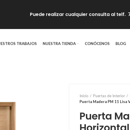
Puede realizar cualquier consulta al telf
ESTROS TRABAJOS
NUESTRA TIENDA
CONÓCENOS
BLOG
Inicio
Puertas de Interior
Puerta Madera PM 11 Lisa V
Puerta Ma
Horizontal