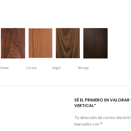
Etimoe
Cerezo
Nogal
Wenge
SÉ EL PRIMERO EN VALORAR
VERTICAL”
Tu dirección de correo electrón
*
marcados con