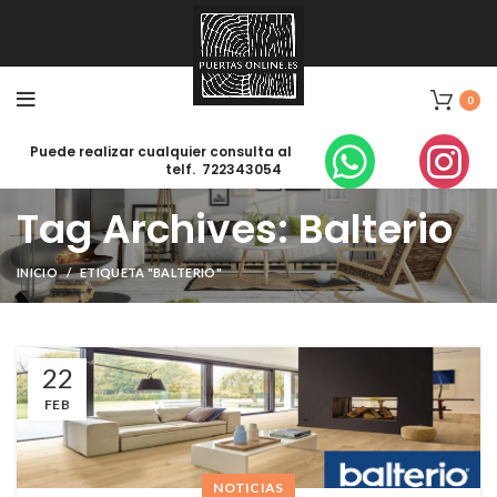
0
Puede realizar cualquier consulta al
telf. 722343054
Tag Archives: Balterio
INICIO
ETIQUETA "BALTERIO"
22
FEB
NOTICIAS