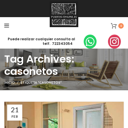
0
Puede realizar cualquier consulta al
telf. 722343054
Tag Archives:
casonetos
INICIO
ETIQUETA "CASONETOS"
21
FEB