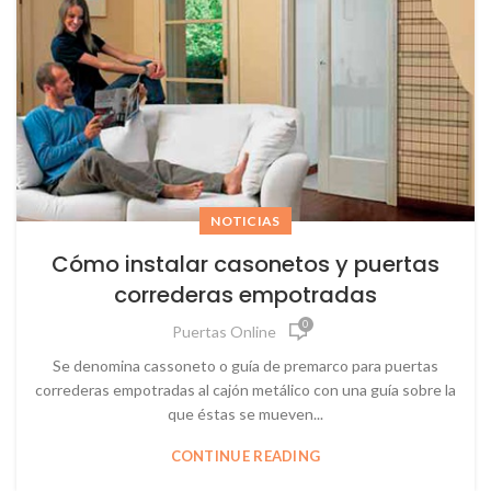
NOTICIAS
Cómo instalar casonetos y puertas
correderas empotradas
0
Puertas Online
Se denomina cassoneto o guía de premarco para puertas
correderas empotradas al cajón metálico con una guía sobre la
que éstas se mueven...
CONTINUE READING