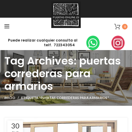
0
Puede realizar cualquier consulta al
telf. 722343054
Tag Archives: puertas
correderas para
armarios
INICIO
ETIQUETA "PUERTAS CORREDERAS PARA ARMARIOS"
30