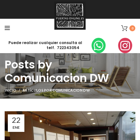
0
Puede realizar cualquier consulta al
telf. 722343054
Posts by
Comunicacion DW
INICIO
ARTÍCULOS POR COMUNICACION DW
22
ENE