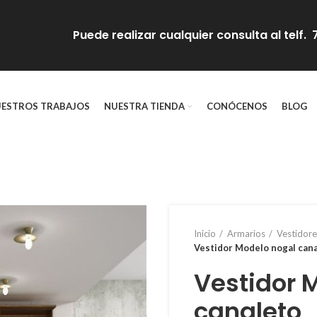
Puede realizar cualquier consulta al telf
ESTROS TRABAJOS
NUESTRA TIENDA
CONÓCENOS
BLOG
Inicio
Armarios
Vestidore
Vestidor Modelo nogal can
Vestidor 
canaleto