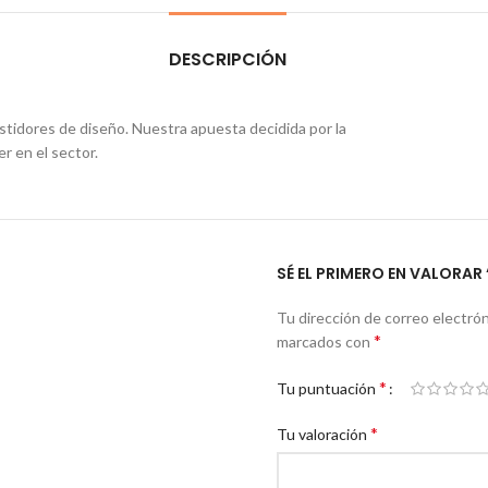
DESCRIPCIÓN
tidores de diseño. Nuestra apuesta decidida por la
r en el sector.
SÉ EL PRIMERO EN VALORA
Tu dirección de correo electrón
*
marcados con
*
Tu puntuación
*
Tu valoración