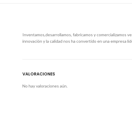
Inventamos,desarrollamos, fabricamos y comercializamos ves
innovación y la calidad nos ha convertido en una empresa líde
VALORACIONES
No hay valoraciones aún.