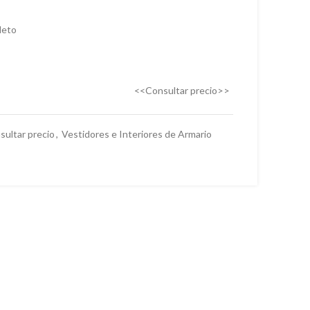
leto
<<Consultar precio>>
sultar precio
,
Vestidores e Interiores de Armario