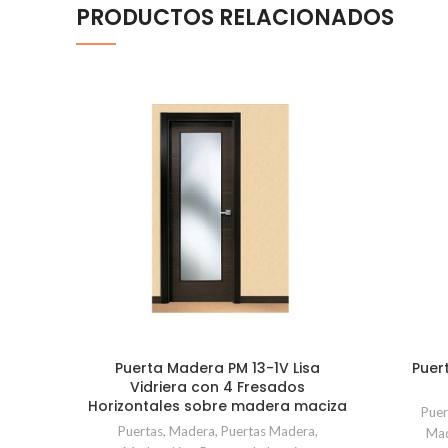
PRODUCTOS RELACIONADOS
Puerta Madera PM 13-1V Lisa
Puer
Vidriera con 4 Fresados
Horizontales sobre madera maciza
Puer
Puertas
,
Madera
,
Puertas Madera
,
Mad