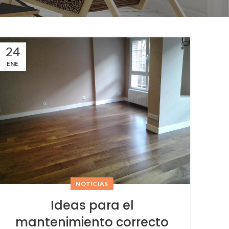
24
ENE
NOTICIAS
Ideas para el
mantenimiento correcto