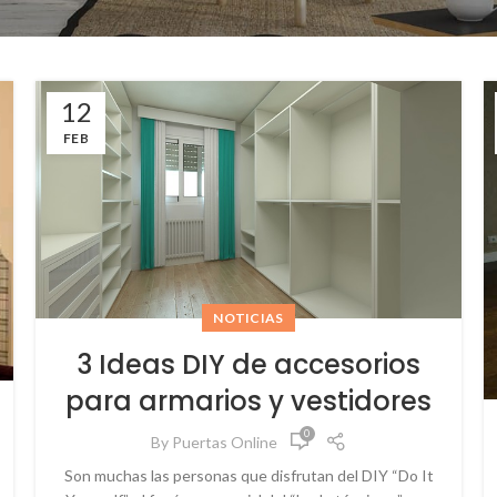
12
FEB
NOTICIAS
3 Ideas DIY de accesorios
para armarios y vestidores
0
By
Puertas Online
Son muchas las personas que disfrutan del DIY “Do It