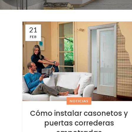
21
FEB
NOTICIAS
Cómo instalar casonetos y
puertas correderas