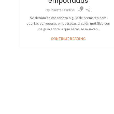
empotradas
0
By
Puertas Online
Se denomina cassoneto o guía de premarco para
puertas correderas empotradas al cajón metálico con
una guía sobre la que éstas se mueven...
CONTINUE READING