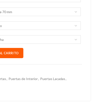
AL CARRITO
rtas
,
Puertas de Interior
,
Puertas Lacadas
,