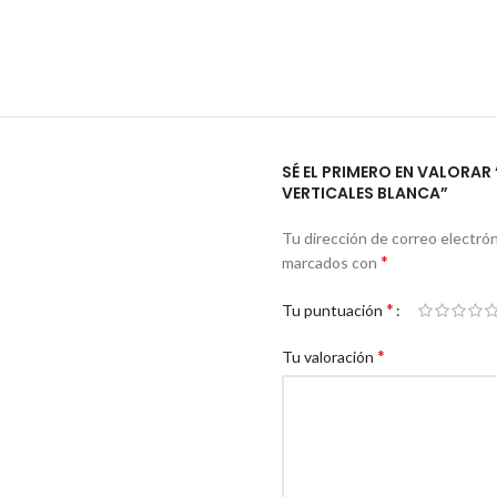
SÉ EL PRIMERO EN VALORA
VERTICALES BLANCA”
Tu dirección de correo electrón
*
marcados con
*
Tu puntuación
*
Tu valoración