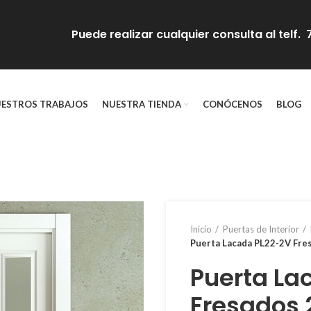
Puede realizar cualquier consulta al telf
ESTROS TRABAJOS
NUESTRA TIENDA
CONÓCENOS
BLOG
Inicio
Puertas de Interior
Puerta Lacada PL22-2V Fres
Puerta La
Fresados 