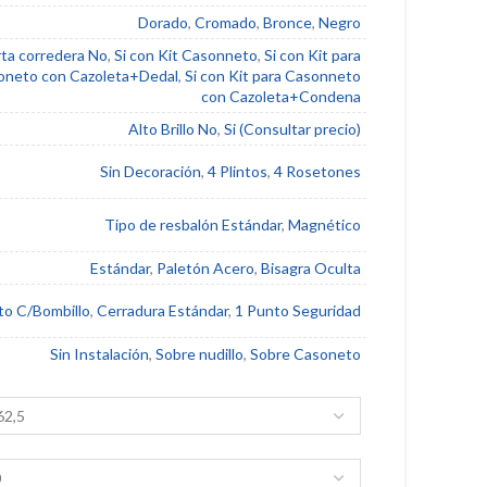
Dorado
,
Cromado
,
Bronce
,
Negro
ta corredera No
,
Si con Kit Casonneto
,
Si con Kit para
oneto con Cazoleta+Dedal
,
Si con Kit para Casonneto
con Cazoleta+Condena
Alto Brillo No
,
Si (Consultar precio)
Sin Decoración
,
4 Plintos
,
4 Rosetones
Tipo de resbalón Estándar
,
Magnético
Estándar
,
Paletón Acero
,
Bisagra Oculta
to C/Bombillo
,
Cerradura Estándar
,
1 Punto Seguridad
Sin Instalación
,
Sobre nudillo
,
Sobre Casoneto