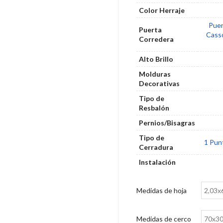
Color Herraje
Puer
Puerta
Cass
Corredera
Alto Brillo
Molduras
Decorativas
Tipo de
Resbalón
Pernios/Bisagras
Tipo de
1 Pun
Cerradura
Instalación
Medidas de hoja
Medidas de cerco