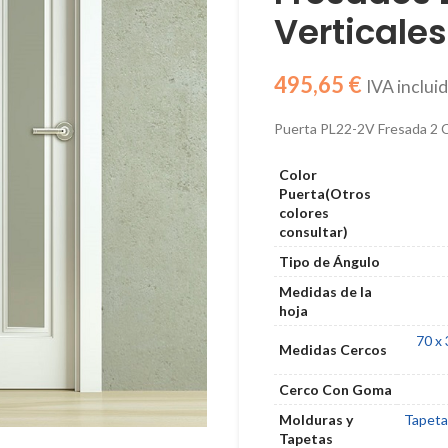
Verticale
€
Puerta PL22-2V Fresada 2 C
Color
Puerta(Otros
colores
consultar)
Tipo de Ángulo
Medidas de la
hoja
70 x
Medidas Cercos
Cerco Con Goma
Molduras y
Tapeta
Tapetas