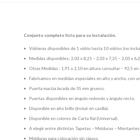
Conjunto completo listo para su instalación.
Vidrieras disponibles de 1 vidrio hasta 10 vidrios (no inclui
Medidas disponibles: 2,03 x 8,25 – 2,03 x 7,25 – 2,03 x 6,2
Otras Medidas : 1,91 o 2,10 en altura consultar – 92,5 e
Fabricamos en medidas especiales en alto y ancho, con un
Puerta maciza lacada de 35 mm grueso.
Puertas disponibles en ángulo redondo y ángulo recto.
Disponible en alto brillo (incluir en casilla).
Disponible en colores de Carta Ral (Universal).
A elegir entre distintas Tapetas – Molduras – Montante
Molduras para colocación sin clavos.