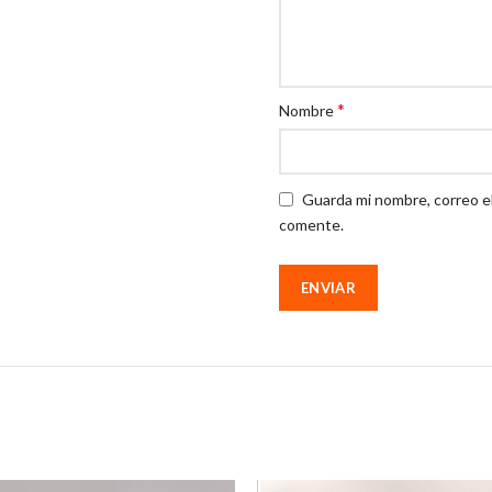
*
Nombre
Guarda mi nombre, correo e
comente.