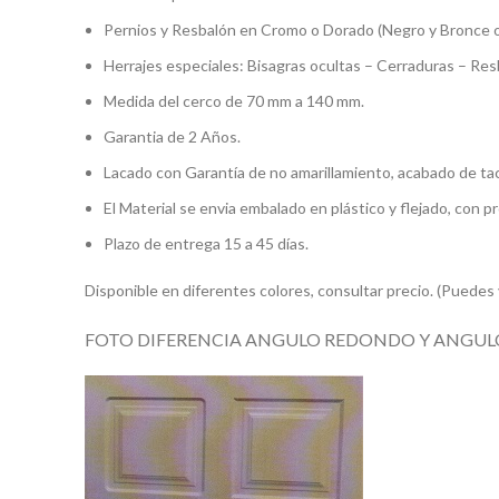
Pernios y Resbalón en Cromo o Dorado (Negro y Bronce o
Herrajes especiales: Bisagras ocultas – Cerraduras – Res
Medida del cerco de 70 mm a 140 mm.
Garantia de 2 Años.
Lacado con Garantía de no amarillamiento, acabado de tac
El Material se envia embalado en plástico y flejado, con p
Plazo de entrega 15 a 45 días.
Disponible en diferentes colores, consultar precio. (Puedes 
FOTO DIFERENCIA ANGULO REDONDO Y ANGUL