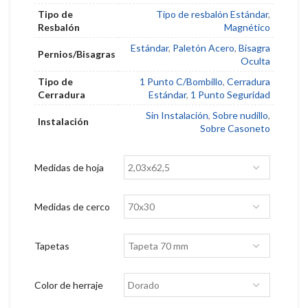
Tipo de
Tipo de resbalón Estándar
,
Resbalón
Magnético
Estándar
,
Paletón Acero
,
Bisagra
Pernios/Bisagras
Oculta
Tipo de
1 Punto C/Bombillo
,
Cerradura
Cerradura
Estándar
,
1 Punto Seguridad
Sin Instalación
,
Sobre nudillo
,
Instalación
Sobre Casoneto
Medidas de hoja
Medidas de cerco
Tapetas
Color de herraje