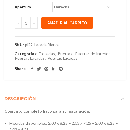
Apertura
AÑADIR AL CARRITO
SKU:
pl22-Lacada Blanca
Categorías:
Fresadas
,
Puertas
,
Puertas de Interior
,
Puertas Lacadas
,
Puertas Lacadas
Share
DESCRIPCIÓN
Conjunto completo listo para su instalación.
Medidas disponibles: 2,03 x 8,25 – 2,03 x 7,25 – 2,03 x 6,25 –
2,03 x 4,25.