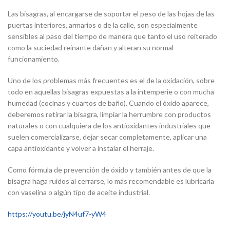
Las bisagras, al encargarse de soportar el peso de las hojas de las
puertas interiores, armarios o de la calle, son especialmente
sensibles al paso del tiempo de manera que tanto el uso reiterado
como la suciedad reinante dañan y alteran su normal
funcionamiento.
Uno de los problemas más frecuentes es el de la oxidación, sobre
todo en aquellas bisagras expuestas a la intemperie o con mucha
humedad (cocinas y cuartos de baño). Cuando el óxido aparece,
deberemos retirar la bisagra, limpiar la herrumbre con productos
naturales o con cualquiera de los antioxidantes industriales que
suelen comercializarse, dejar secar completamente, aplicar una
capa antioxidante y volver a instalar el herraje.
Como fórmula de prevención de óxido y también antes de que la
bisagra haga ruidos al cerrarse, lo más recomendable es lubricarla
con vaselina o algún tipo de aceite industrial.
https://youtu.be/jyN4uf7-yW4