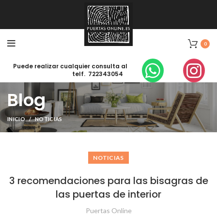
0
Puede realizar cualquier consulta al
telf. 722343054
Blog
INICIO
NOTICIAS
NOTICIAS
3 recomendaciones para las bisagras de
las puertas de interior
Puertas Online