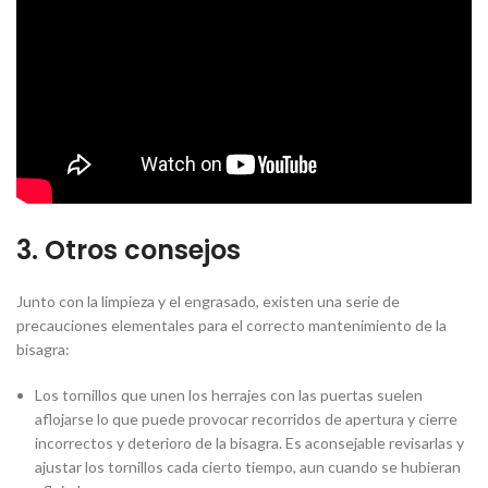
3. Otros consejos
Junto con la limpieza y el engrasado, existen una serie de
precauciones elementales para el correcto mantenimiento de la
bisagra:
Los tornillos que unen los herrajes con las puertas suelen
aflojarse lo que puede provocar recorridos de apertura y cierre
incorrectos y deterioro de la bisagra. Es aconsejable revisarlas y
ajustar los tornillos cada cierto tiempo, aun cuando se hubieran