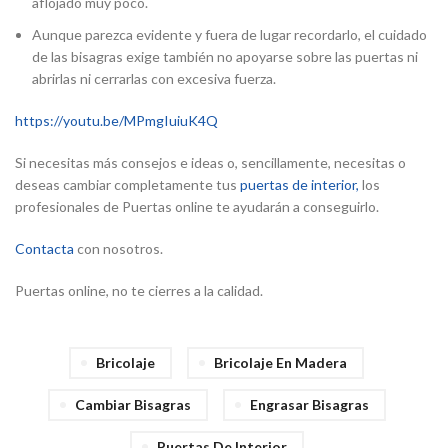
aflojado muy poco.
Aunque parezca evidente y fuera de lugar recordarlo, el cuidado
de las bisagras exige también no apoyarse sobre las puertas ni
abrirlas ni cerrarlas con excesiva fuerza.
https://youtu.be/MPmgIuiuK4Q
Si necesitas más consejos e ideas o, sencillamente, necesitas o
deseas cambiar completamente tus
puertas de interior,
los
profesionales de Puertas online te ayudarán a conseguirlo.
Contacta
con nosotros.
Puertas online, no te cierres a la calidad.
Bricolaje
Bricolaje En Madera
Cambiar Bisagras
Engrasar Bisagras
Puertas De Interior